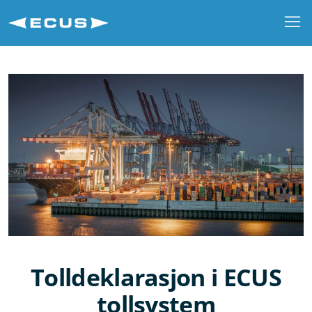
Tolldeklarasjon i ECUS
tollsystem