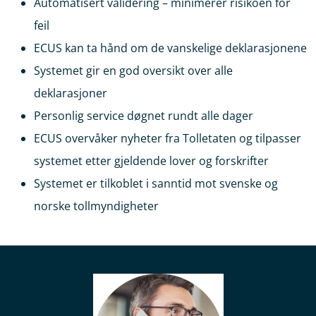
Automatisert validering – minimerer risikoen for
feil
ECUS kan ta hånd om de vanskelige deklarasjonene
Systemet gir en god oversikt over alle
deklarasjoner
Personlig service døgnet rundt alle dager
ECUS overvåker nyheter fra Tolletaten og tilpasser
systemet etter gjeldende lover og forskrifter
Systemet er tilkoblet i sanntid mot svenske og
norske tollmyndigheter