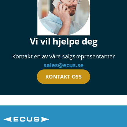
Vi vil hjelpe deg
Kontakt en av våre salgsrepresentanter
sales@ecus.se
KONTAKT OSS